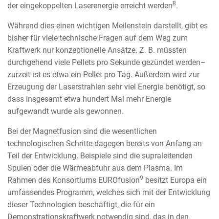
8
der eingekoppelten Laserenergie erreicht werden
.
Während dies einen wichtigen Meilenstein darstellt, gibt es
bisher für viele technische Fragen auf dem Weg zum
Kraftwerk nur konzeptionelle Ansätze. Z. B. müssten
durchgehend viele Pellets pro Sekunde gezündet werden–
zurzeit ist es etwa ein Pellet pro Tag. Außerdem wird zur
Erzeugung der Laserstrahlen sehr viel Energie benötigt, so
dass insgesamt etwa hundert Mal mehr Energie
aufgewandt wurde als gewonnen.
Bei der Magnetfusion sind die wesentlichen
technologischen Schritte dagegen bereits von Anfang an
Teil der Entwicklung. Beispiele sind die supraleitenden
Spulen oder die Wärmeabfuhr aus dem Plasma. Im
9
Rahmen des Konsortiums EUROfusion
besitzt Europa ein
umfassendes Programm, welches sich mit der Entwicklung
dieser Technologien beschäftigt, die für ein
Demonstrationskraftwerk notwendig sind, das in den