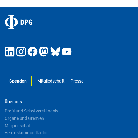
Spenden
Mitgliedschaft
Presse
Über uns
Profil und Selbstverständnis
Organe und Gremien
Mitgliedschaft
Vereinskommunikation