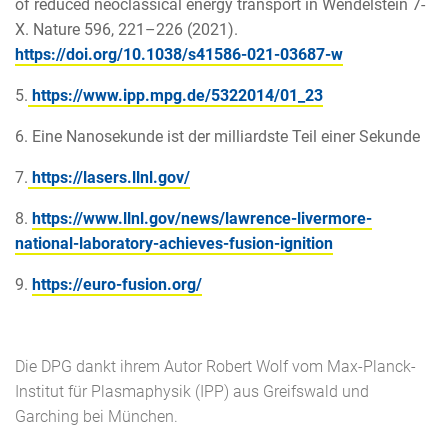
of reduced neoclassical energy transport in Wendelstein 7-
X. Nature 596, 221–226 (2021).
https://doi.org/10.1038/s41586-021-03687-w
5.
https://www.ipp.mpg.de/5322014/01_23
6. Eine Nanosekunde ist der milliardste Teil einer Sekunde
7.
https://lasers.llnl.gov/
8.
https://www.llnl.gov/news/lawrence-livermore-
national-laboratory-achieves-fusion-ignition
9.
https://euro-fusion.org/
Die DPG dankt ihrem Autor Robert Wolf vom Max-Planck-
Institut für Plasmaphysik (IPP) aus Greifswald und
Garching bei München.