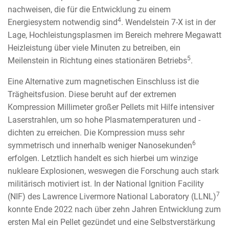
nachweisen, die für die Entwicklung zu einem
4
Energiesystem notwendig sind
. Wendelstein 7-X ist in der
Lage, Hochleistungsplasmen im Bereich mehrere Megawatt
Heizleistung über viele Minuten zu betreiben, ein
5
Meilenstein in Richtung eines stationären Betriebs
.
Eine Alternative zum magnetischen Einschluss ist die
Trägheitsfusion. Diese beruht auf der extremen
Kompression Millimeter großer Pellets mit Hilfe intensiver
Laserstrahlen, um so hohe Plasmatemperaturen und -
dichten zu erreichen. Die Kompression muss sehr
6
symmetrisch und innerhalb weniger Nanosekunden
erfolgen. Letztlich handelt es sich hierbei um winzige
nukleare Explosionen, weswegen die Forschung auch stark
militärisch motiviert ist. In der National Ignition Facility
7
(NIF) des Lawrence Livermore National Laboratory (LLNL)
konnte Ende 2022 nach über zehn Jahren Entwicklung zum
ersten Mal ein Pellet gezündet und eine Selbstverstärkung