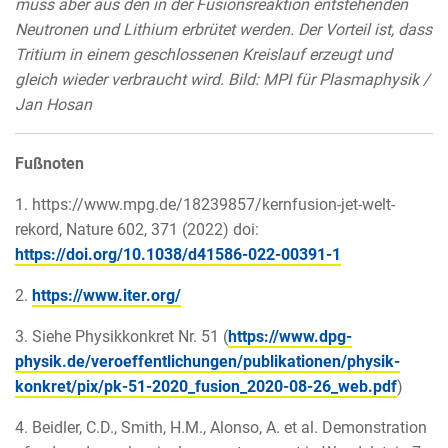
muss aber aus den in der Fusionsreaktion entstehenden
Neutronen und Lithium erbrütet werden. Der Vorteil ist, dass
Tritium in einem geschlossenen Kreislauf erzeugt und
gleich wieder verbraucht wird. Bild: MPI für Plasmaphysik /
Jan Hosan
Fußnoten
1. https://www.mpg.de/18239857/kernfusion-jet-welt-
rekord, Nature 602, 371 (2022) doi:
https://doi.org/10.1038/d41586-022-00391-1
2.
https://www.iter.org/
3. Siehe Physikkonkret Nr. 51 (
https://www.dpg-
physik.de/veroeffentlichungen/publikationen/physik-
konkret/pix/pk-51-2020_fusion_2020-08-26_web.pdf
)
4. Beidler, C.D., Smith, H.M., Alonso, A. et al. Demonstration