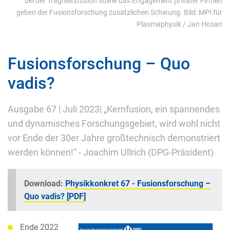
bei der Trägheitsfusion sowie das Engagement privater Firmen
geben der Fusionsforschung zusätzlichen Schwung. Bild: MPI für
Plasmaphysik / Jan Hosan
Fusionsforschung – Quo
vadis?
Ausgabe 67 | Juli 2023| „Kernfusion, ein spannendes
und dynamisches Forschungsgebiet, wird wohl nicht
vor Ende der 30er Jahre großtechnisch demonstriert
werden können!“ - Joachim Ullrich (DPG-Präsident)
Download:
Physikkonkret 67 - Fusionsforschung –
Quo vadis? [PDF]
Ende 2022