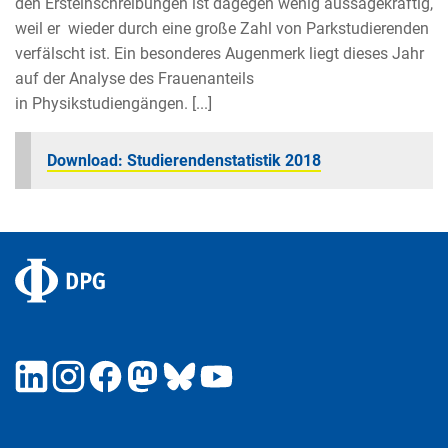
den Ersteinschreibungen ist dagegen wenig aussagekräftig,
weil er wieder durch eine große Zahl von Parkstudierenden
verfälscht ist. Ein besonderes Augenmerk liegt dieses Jahr
auf der Analyse des Frauenanteils
in Physikstudiengängen. [...]
Download: Studierendenstatistik 2018