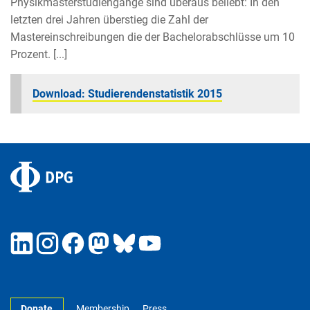
Physikmasterstudiengänge sind überaus beliebt: In den
letzten drei Jahren überstieg die Zahl der
Mastereinschreibungen die der Bachelorabschlüsse um 10
Prozent. [...]
Download: Studierendenstatistik 2015
Donate
Membership
Press