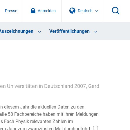
Presse
Anmelden
Deutsch
Auszeichnungen
Veröffentlichungen
en Universitäten in Deutschland 2007, Gerd
n diesem Jahr die aktuellen Daten zu den
 alle 58 Fachbereiche haben mit ihren Meldungen
as Fach Physik relevanten Zahlen im
sem Jahr zum zwanzigsten Mal durchgeführt. [...]