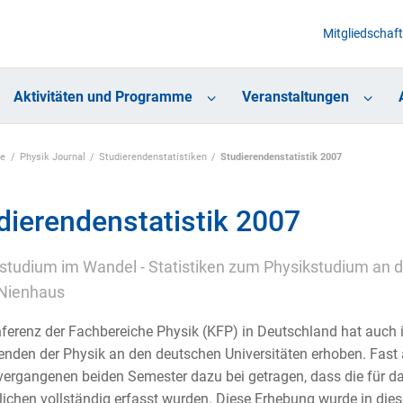
Mitgliedschaft
Aktivitäten und Programme
Veranstaltungen
te
Physik Journal
Studierendenstatistiken
Studierendenstatistik 2007
dierendenstatistik 2007
studium im Wandel - Statistiken zum Physikstudium an d
 Nienhaus
ferenz der Fachbereiche Physik (KFP) in Deutschland hat auch i
enden der Physik an den deutschen Universitäten erhoben. Fast
 vergangenen beiden Semester dazu bei getragen, dass die für d
ichen vollständig erfasst wurden. Diese Erhebung wurde in die