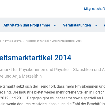
Mitgliedschaft
Aktivitäten und Programme
Veranstaltungen
te
Physik Journal
Arbeitsmarktartikel
Arbeitsmarktartikel 2014
eitsmarktartikel 2014
smarkt für Physikerinnen und Physiker - Statistiken und 
e und Anja Metzelthin
itsmarkt setzt sich der Trend fort, dass mehr Physikerinnen und
t sind. Die Industrie bietet wieder mehr offene Stellen in Forsc
2012 und 2011. Dagegen gibt es insgesamt sowie speziell an Ho
ein wenig dadurch relativiert, dass auch die Zahl der Beschäfti