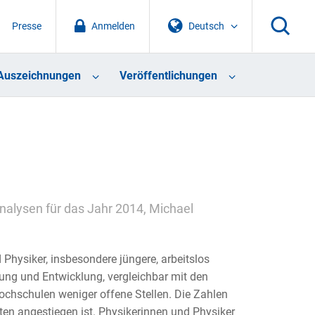
Presse
Anmelden
Deutsch
Auszeichnungen
Veröffentlichungen
Analysen für das Jahr 2014, Michael
 Physiker, insbesondere jüngere, arbeitslos
hung und Entwicklung, vergleichbar mit den
chschulen weniger offene Stellen. Die Zahlen
gten angestiegen ist. Physikerinnen und Physiker