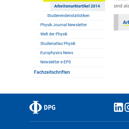
sind al
Arbeitsmarktartikel 2014
Studierendenstatistiken
Ar
Physik Journal Newsletter
Welt der Physik
Studienatlas Physik
Europhysics News
Newsletter e-EPS
Fachzeitschriften