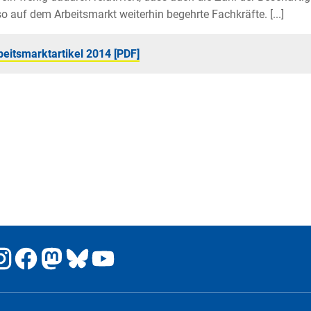
so auf dem Arbeitsmarkt weiterhin begehrte Fachkräfte. [...]
beitsmarktartikel 2014 [PDF]