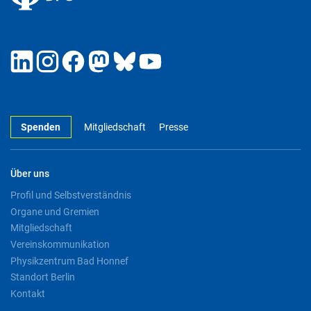
Spenden
Mitgliedschaft
Presse
Über uns
Profil und Selbstverständnis
Organe und Gremien
Mitgliedschaft
Vereinskommunikation
Physikzentrum Bad Honnef
Standort Berlin
Kontakt