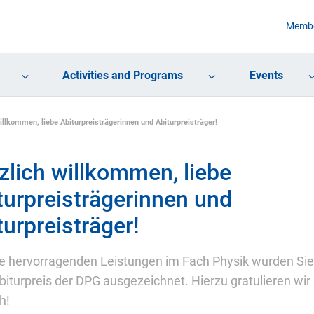
Membe
Activities and Programs
Events
illkommen, liebe Abiturpreisträgerinnen und Abiturpreisträger!
zlich willkommen, liebe
turpreisträgerinnen und
turpreisträger!
re hervorragenden Leistungen im Fach Physik wurden Sie
iturpreis der DPG ausgezeichnet. Hierzu gratulieren wir
h!