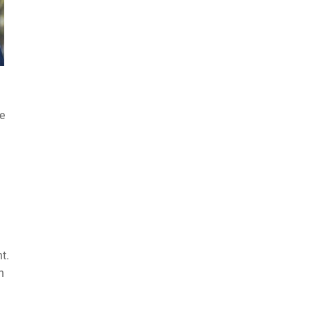
e
t.
n