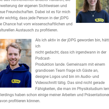
rweiterung der eigenen Sichtweisen und
eue Freundschaften. Dabei ist es für mich
ehr wichtig, dass jede Person in der jDPG
ie Chance hat vom wissenschaftlichen und
ulturellen Austausch zu profitieren.
Als ich aktiv in der jDPG geworden bin, hätt
ich
nicht gedacht, dass ich irgendwann in der
Podcast-
Produktion lande. Gemeinsam mit einem
grandiosen Team frage ich Gäste an,
designe Logos und bin im Audio- und
Videoschnitt tätig. Das sind nicht gerade
Fähigkeiten, die man im Physikstudium lern
llerdings haben schon einige meiner Arbeiten und Präsentatione
avon profitieren können.