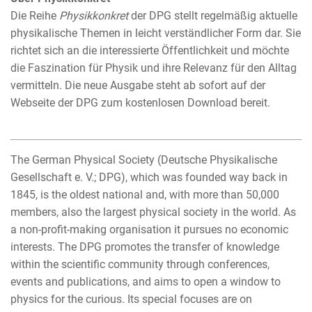
Die Reihe
Physikkonkret
der DPG stellt regelmäßig aktuelle
physikalische Themen in leicht verständlicher Form dar. Sie
richtet sich an die interessierte Öffentlichkeit und möchte
die Faszination für Physik und ihre Relevanz für den Alltag
vermitteln. Die neue Ausgabe steht ab sofort auf der
Webseite der DPG zum kostenlosen Download bereit.
The German Physical Society (Deutsche Physikalische
Gesellschaft e. V.; DPG), which was founded way back in
1845, is the oldest national and, with more than 50,000
members, also the largest physical society in the world. As
a non-profit-making organisation it pursues no economic
interests. The DPG promotes the transfer of knowledge
within the scientific community through conferences,
events and publications, and aims to open a window to
physics for the curious. Its special focuses are on