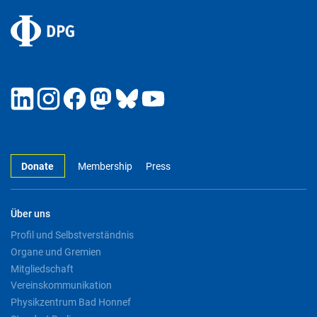
Donate
Membership
Press
Über uns
Profil und Selbstverständnis
Organe und Gremien
Mitgliedschaft
Vereinskommunikation
Physikzentrum Bad Honnef