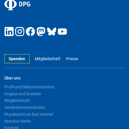
Spenden
Mitgliedschaft
Presse
Über uns
Profil und Selbstverständnis
Organe und Gremien
Mitgliedschaft
Vereinskommunikation
Physikzentrum Bad Honnef
Standort Berlin
Kontakt