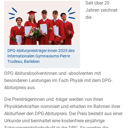
Seit über 20
Jahren zeichnet
die
DPG-Abiturpreisträger:innen 2025 des
Internationalen Gymnasiums Pierre
Trudeau, Barleben
DPG Abiturabsolventinnen und -absolventen mit
besonderen Leistungen im Fach Physik mit dem DPG-
Abiturpreis aus.
Die Preisträgerinnen und -träger werden von ihren
Physiklehrkräften nominiert und erhalten im Rahmen ihrer
Abiturfeier den DPG-Abiturpreis. Der Preis besteht aus einer
Urkunde und beinhaltet eine kostenfreie einjährige
Schnuppermitgliedschaft in der DPG. So werden die