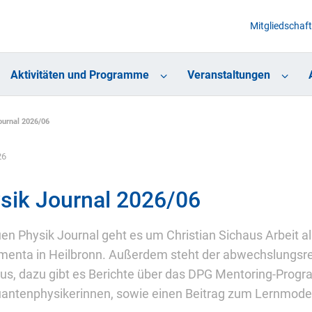
Mitgliedschaft
Aktivitäten und Programme
Veranstaltungen
ournal 2026/06
26
sik Journal 2026/06
en Physik Journal geht es um Christian Sichaus Arbeit al
menta in Heilbronn. Außerdem steht der abwechslungsr
us, dazu gibt es Berichte über das DPG Mentoring-Prog
antenphysikerinnen, sowie einen Beitrag zum Lernmodel