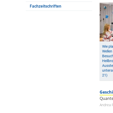
Fachzeitschriften
Wie pla
Wellen
Besuch
Heilbro
Ausste
untersu
21)
Geschi
Quante
Andrea 