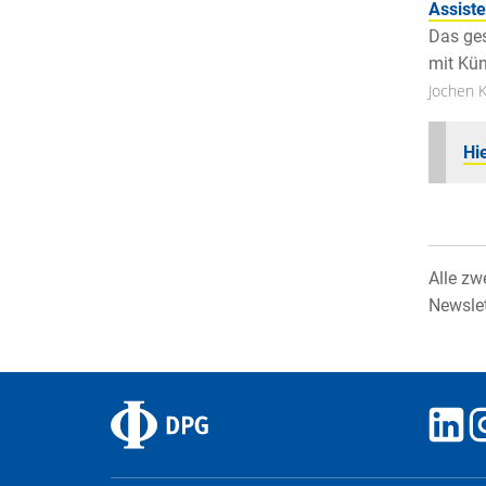
Assiste
Das ges
mit Kün
Jochen 
Hi
Alle zw
Newsle