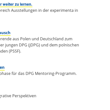
r weiter zu lernen.
Bereich Ausstellungen in der experimenta in
ausch
ierende aus Polen und Deutschland zum
der jungen DPG (jDPG) und dem polnischen
nden (PSSF).
ten
gsphase für das DPG Mentoring-Programm.
rative Perspektiven