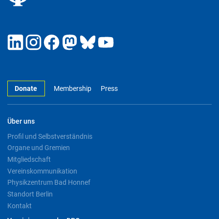
Donate
Membership
Press
Über uns
Profil und Selbstverständnis
Organe und Gremien
Mitgliedschaft
Vereinskommunikation
Physikzentrum Bad Honnef
Standort Berlin
Kontakt