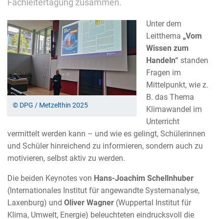
Fachleitertagung zusammen.
Unter dem
Leitthema
„Vom
Wissen zum
Handeln“
standen
Fragen im
Mittelpunkt, wie z.
B. das Thema
© DPG / Metzelthin 2025
Klimawandel im
Unterricht
vermittelt werden kann – und wie es gelingt, Schülerinnen
und Schüler hinreichend zu informieren, sondern auch zu
motivieren, selbst aktiv zu werden.
Die beiden Keynotes von
Hans-Joachim Schellnhuber
(Internationales Institut für angewandte Systemanalyse,
Laxenburg) und
Oliver Wagner
(Wuppertal Institut für
Klima, Umwelt, Energie) beleuchteten eindrucksvoll die