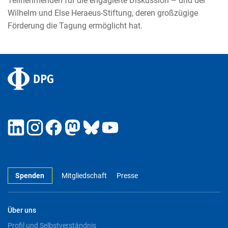
Teilnehmenden für die engagierte Diskussion – und der
Wilhelm und Else Heraeus-Stiftung, deren großzügige
Förderung die Tagung ermöglicht hat.
Spenden
Mitgliedschaft
Presse
Über uns
Profil und Selbstverständnis