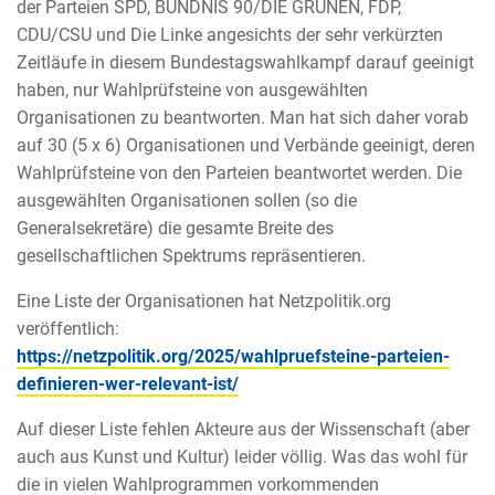
der Parteien SPD, BÜNDNIS 90/DIE GRÜNEN, FDP,
CDU/CSU und Die Linke angesichts der sehr verkürzten
Zeitläufe in diesem Bundestagswahlkampf darauf geeinigt
haben, nur Wahlprüfsteine von ausgewählten
Organisationen zu beantworten. Man hat sich daher vorab
auf 30 (5 x 6) Organisationen und Verbände geeinigt, deren
Wahlprüfsteine von den Parteien beantwortet werden. Die
ausgewählten Organisationen sollen (so die
Generalsekretäre) die gesamte Breite des
gesellschaftlichen Spektrums repräsentieren.
Eine Liste der Organisationen hat Netzpolitik.org
veröffentlich:
https://netzpolitik.org/2025/wahlpruefsteine-parteien-
definieren-wer-relevant-ist/
Auf dieser Liste fehlen Akteure aus der Wissenschaft (aber
auch aus Kunst und Kultur) leider völlig. Was das wohl für
die in vielen Wahlprogrammen vorkommenden