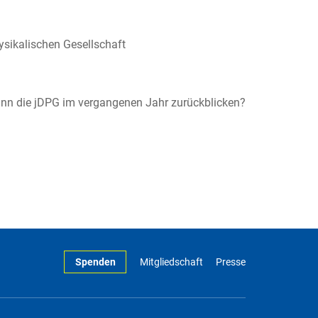
ysikalischen Gesellschaft
nn die jDPG im vergangenen Jahr zurückblicken?
Spenden
Mitgliedschaft
Presse