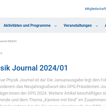
Mitgliedschaft
Aktivitäten und Programme
Veranstaltungen
ournal 2024/01
24
sik Journal 2024/01
ue Physik Journal ist da! Die Januarausgabe legt den Fo
anderem das Neujahrsgrußwort des DPG-Präsidenten Joac
räger:innen der DPG 2024. Weitere Artikel beschäftigen sic
rende und dem Thema „Karriere mit Kind“ im Zusammen