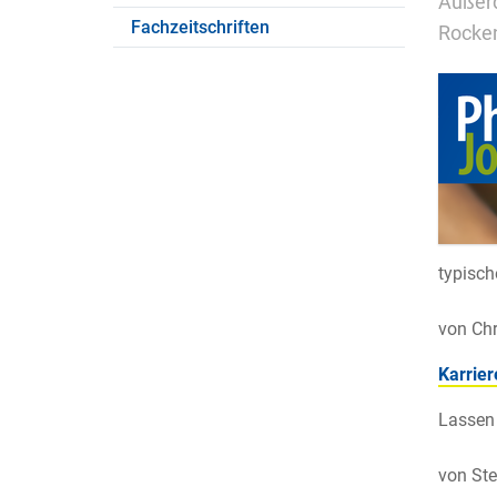
Außerd
Fachzeitschriften
Rocken
typisch
von Chr
Karrier
Lassen 
von Ste