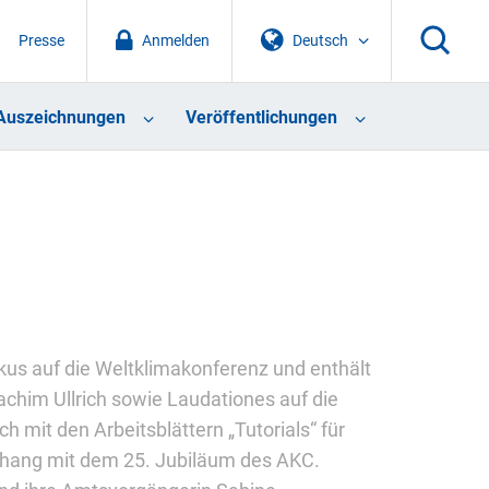
Presse
Anmelden
Deutsch
Auszeichnungen
Veröffentlichungen
kus auf die Weltklimakonferenz und enthält
him Ullrich sowie Laudationes auf die
h mit den Arbeitsblättern „Tutorials“ für
hang mit dem 25. Jubiläum des AKC.