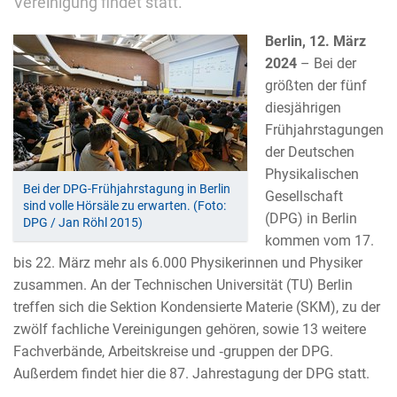
Vereinigung findet statt.
Berlin, 12. März
2024
– Bei der
größten der fünf
diesjährigen
Frühjahrstagungen
der Deutschen
Physikalischen
Bei der DPG-Frühjahrstagung in Berlin
Gesellschaft
sind volle Hörsäle zu erwarten. (Foto:
(DPG) in Berlin
DPG / Jan Röhl 2015)
kommen vom 17.
bis 22. März mehr als 6.000 Physikerinnen und Physiker
zusammen. An der Technischen Universität (TU) Berlin
treffen sich die Sektion Kondensierte Materie (SKM), zu der
zwölf fachliche Vereinigungen gehören, sowie 13 weitere
Fachverbände, Arbeitskreise und ‑gruppen der DPG.
Außerdem findet hier die 87. Jahrestagung der DPG statt.