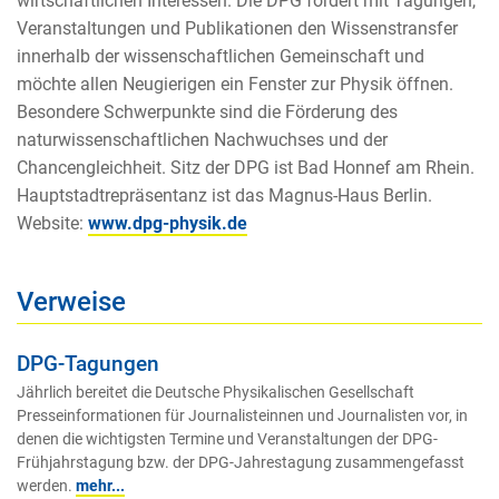
wirtschaftlichen Interessen. Die DPG fördert mit Tagungen,
Veranstaltungen und Publikationen den Wissenstransfer
innerhalb der wissenschaftlichen Gemeinschaft und
möchte allen Neugierigen ein Fenster zur Physik öffnen.
Besondere Schwerpunkte sind die Förderung des
naturwissenschaftlichen Nachwuchses und der
Chancengleichheit. Sitz der DPG ist Bad Honnef am Rhein.
Hauptstadtrepräsentanz ist das Magnus-Haus Berlin.
Website:
www.dpg-physik.de
Verweise
DPG-Tagungen
Jährlich bereitet die Deutsche Physikalischen Gesellschaft
Presseinformationen für Journalisteinnen und Journalisten vor, in
denen die wichtigsten Termine und Veranstaltungen der DPG-
Frühjahrstagung bzw. der DPG-Jahrestagung zusammengefasst
werden.
mehr...