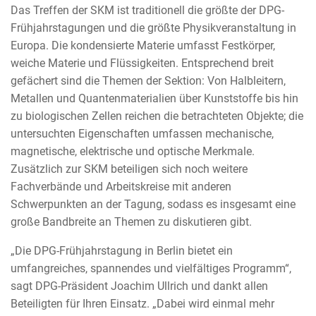
Das Treffen der SKM ist traditionell die größte der DPG-
Frühjahrstagungen und die größte Physikveranstaltung in
Europa. Die kondensierte Materie umfasst Festkörper,
weiche Materie und Flüssigkeiten. Entsprechend breit
gefächert sind die Themen der Sektion: Von Halbleitern,
Metallen und Quantenmaterialien über Kunststoffe bis hin
zu biologischen Zellen reichen die betrachteten Objekte; die
untersuchten Eigenschaften umfassen mechanische,
magnetische, elektrische und optische Merkmale.
Zusätzlich zur SKM beteiligen sich noch weitere
Fachverbände und Arbeitskreise mit anderen
Schwerpunkten an der Tagung, sodass es insgesamt eine
große Bandbreite an Themen zu diskutieren gibt.
„Die DPG-Frühjahrstagung in Berlin bietet ein
umfangreiches, spannendes und vielfältiges Programm“,
sagt DPG-Präsident Joachim Ullrich und dankt allen
Beteiligten für Ihren Einsatz. „Dabei wird einmal mehr