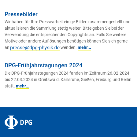
Pressebilder
Wir haben für Ihre Pressearbeit einige Bilder zusammengestellt und
aktualisieren die Sammlung stetig weiter. Bitte geben Sie bei der
Verwendung die entsprechenden Copyrights an. Falls Sie weitere
Motive oder andere Auflösungen benötigen können Sie sich gerne
an
wenden.
mehr...
DPG-Frühjahrstagungen 2024
Die DPG-Frühjahrstagungen 2024 fanden im Zeitraum 26.02.2024
bis 22.03.2024 in Greifswald, Karlsruhe, Gießen, Freiburg und Berlin
statt.
mehr...