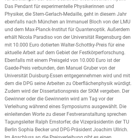
Das Pendant für experimentelle Physikerinnen und
Physiker, die Stern-Gerlach-Medaille, geht in diesem Jahr
ebenfalls nach München an Immanuel Bloch von der LMU
und dem Max-Planck-Institut für Quantenoptik. Außerdem
erhält Nicola Paradiso von der Universität Regensburg den
mit 10.000 Euro dotierten Walter-Schottky-Preis für eine
aktuelle Arbeit auf dem Gebiet der Festkörperforschung.
Ebenfalls mit einem Preisgeld von 10.000 Euro ist der
Gaede-Preis verbunden, den Manuel Gruber von der
Universität Duisburg-Essen entgegennehmen wird und mit
dem die DPG seine Arbeiten zu Oberflächenphysik würdigt.
Zudem wird der Dissertationspreis der SKM vergeben. Der
Gewinner oder die Gewinnerin wird am Tag vor der
Verleihung während eines Symposiums ausgewählt. Die
einleitenden Worte zu dieser Festveranstaltung sprechen
Tagungsleiter Ralph Ernstorfer, die Vizepräsidentin der TU
Berlin Sophia Becker und DPG-Präsident Joachim Ullrich.
Im Anschluss an die Preisverleihung gibt es einen