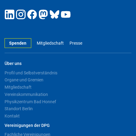
Spenden
Mitgliedschaft
Presse
Über uns
Profil und Selbstverständnis
Organe und Gremien
Mitgliedschaft
Vereinskommunikation
Physikzentrum Bad Honnef
Standort Berlin
Kontakt
Vereinigungen der DPG
Fachliche Vereinigungen