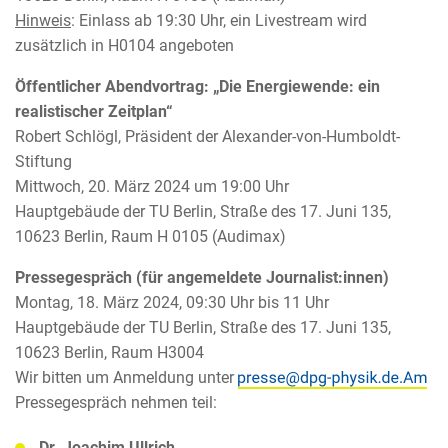
Hinweis
: Einlass ab 19:30 Uhr, ein Livestream wird
zusätzlich in H0104 angeboten
Öffentlicher Abendvortrag: „Die Energiewende: ein
realistischer Zeitplan“
Robert Schlögl, Präsident der Alexander-von-Humboldt-
Stiftung
Mittwoch, 20. März 2024 um 19:00 Uhr
Hauptgebäude der TU Berlin, Straße des 17. Juni 135,
10623 Berlin, Raum H 0105 (Audimax)
Pressegespräch (für angemeldete Journalist:innen)
Montag, 18. März 2024, 09:30 Uhr bis 11 Uhr
Hauptgebäude der TU Berlin, Straße des 17. Juni 135,
10623 Berlin, Raum H3004
Wir bitten um Anmeldung unter
Pressegespräch nehmen teil:
Dr. Joachim Ullrich