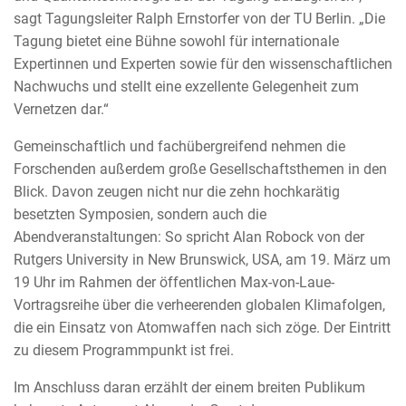
sagt Tagungsleiter Ralph Ernstorfer von der TU Berlin. „Die
Tagung bietet eine Bühne sowohl für internationale
Expertinnen und Experten sowie für den wissenschaftlichen
Nachwuchs und stellt eine exzellente Gelegenheit zum
Vernetzen dar.“
Gemeinschaftlich und fachübergreifend nehmen die
Forschenden außerdem große Gesellschaftsthemen in den
Blick. Davon zeugen nicht nur die zehn hochkarätig
besetzten Symposien, sondern auch die
Abendveranstaltungen: So spricht Alan Robock von der
Rutgers University in New Brunswick, USA, am 19. März um
19 Uhr im Rahmen der öffentlichen Max-von-Laue-
Vortragsreihe über die verheerenden globalen Klimafolgen,
die ein Einsatz von Atomwaffen nach sich zöge. Der Eintritt
zu diesem Programmpunkt ist frei.
Im Anschluss daran erzählt der einem breiten Publikum