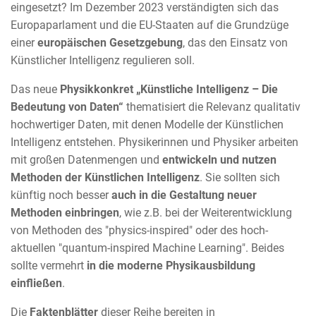
eingesetzt? Im Dezember 2023 verständigten sich das
Europaparlament und die EU-Staaten auf die Grundzüge
einer
europäischen Gesetzgebung
, das den Einsatz von
Künstlicher Intelligenz regulieren soll.
Das neue
Physikkonkret „Künstliche Intelligenz – Die
Bedeutung von Daten“
thematisiert die Relevanz qualitativ
hochwertiger Daten, mit denen Modelle der Künstlichen
Intelligenz entstehen. Physikerinnen und Physiker arbeiten
mit großen Datenmengen und
entwickeln und nutzen
Methoden der Künstlichen Intelligenz
. Sie sollten sich
künftig noch besser
auch in die Gestaltung neuer
Methoden
einbringen
, wie z.B. bei der Weiterentwicklung
von Methoden des "physics-inspired" oder des hoch-
aktuellen "quantum-inspired Machine Learning". Beides
sollte vermehrt
in die moderne Physikausbildung
einfließen
.
Die
Faktenblätter
dieser Reihe bereiten in