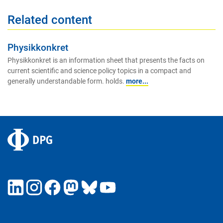
Related content
Physikkonkret
Physikkonkret is an information sheet that presents the facts on
current scientific and science policy topics in a compact and
generally understandable form. holds.
more...