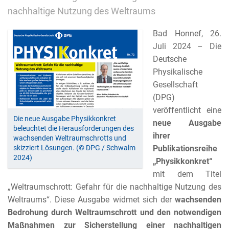
nachhaltige Nutzung des Weltraums
Bad Honnef, 26.
Juli 2024 – Die
Deutsche
Physikalische
Gesellschaft
(DPG)
veröffentlicht eine
Die neue Ausgabe Physikkonkret
neue Ausgabe
beleuchtet die Herausforderungen des
ihrer
wachsenden Weltraumschrotts und
skizziert Lösungen. (© DPG / Schwalm
Publikationsreihe
2024)
„Physikkonkret“
mit dem Titel
„Weltraumschrott: Gefahr für die nachhaltige Nutzung des
Weltraums“. Diese Ausgabe widmet sich der
wachsenden
Bedrohung durch Weltraumschrott und den notwendigen
Maßnahmen zur Sicherstellung einer nachhaltigen