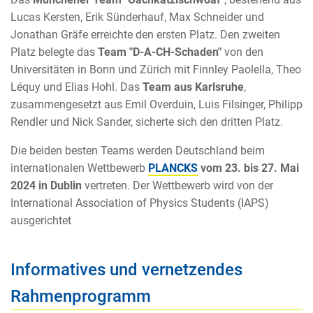
Lucas Kersten, Erik Sünderhauf, Max Schneider und
Jonathan Gräfe erreichte den ersten Platz. Den zweiten
Platz belegte das
Team "D-A-CH-Schaden"
von den
Universitäten in Bonn und Zürich mit Finnley Paolella, Theo
Léquy und Elias Hohl. Das
Team aus Karlsruhe
,
zusammengesetzt aus Emil Overduin, Luis Filsinger, Philipp
Rendler und Nick Sander, sicherte sich den dritten Platz.
Die beiden besten Teams werden Deutschland beim
internationalen Wettbewerb
PLANCKS
vom 23. bis 27. Mai
2024 in Dublin
vertreten. Der Wettbewerb wird von der
International Association of Physics Students (IAPS)
ausgerichtet
Informatives und vernetzendes
Rahmenprogramm