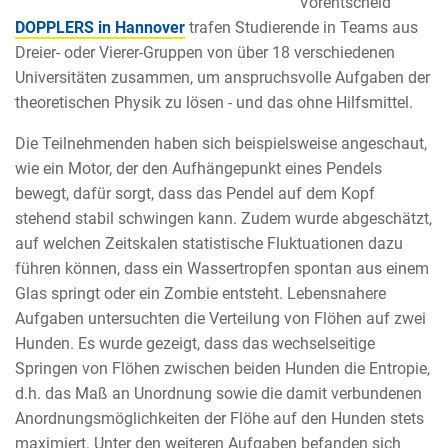
Vorentscheid
DOPPLERS in Hannover
trafen Studierende in Teams aus
Dreier- oder Vierer-Gruppen von über 18 verschiedenen
Universitäten zusammen, um anspruchsvolle Aufgaben der
theoretischen Physik zu lösen - und das ohne Hilfsmittel.
Die Teilnehmenden haben sich beispielsweise angeschaut,
wie ein Motor, der den Aufhängepunkt eines Pendels
bewegt, dafür sorgt, dass das Pendel auf dem Kopf
stehend stabil schwingen kann. Zudem wurde abgeschätzt,
auf welchen Zeitskalen statistische Fluktuationen dazu
führen können, dass ein Wassertropfen spontan aus einem
Glas springt oder ein Zombie entsteht. Lebensnahere
Aufgaben untersuchten die Verteilung von Flöhen auf zwei
Hunden. Es wurde gezeigt, dass das wechselseitige
Springen von Flöhen zwischen beiden Hunden die Entropie,
d.h. das Maß an Unordnung sowie die damit verbundenen
Anordnungsmöglichkeiten der Flöhe auf den Hunden stets
maximiert. Unter den weiteren Aufgaben befanden sich