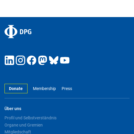
Donate
Membership
Press
Über uns
Profil und Selbstverständnis
Organe und Gremien
Mitgliedschaft