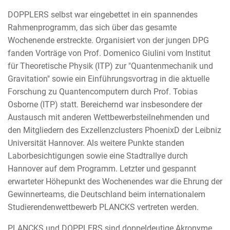
DOPPLERS selbst war eingebettet in ein spannendes
Rahmenprogramm, das sich über das gesamte
Wochenende erstreckte. Organisiert von der jungen DPG
fanden Vorträge von Prof. Domenico Giulini vom Institut
für Theoretische Physik (ITP) zur "Quantenmechanik und
Gravitation" sowie ein Einführungsvortrag in die aktuelle
Forschung zu Quantencomputern durch Prof. Tobias
Osborne (ITP) statt. Bereichernd war insbesondere der
Austausch mit anderen Wettbewerbsteilnehmenden und
den Mitgliedern des Exzellenzclusters PhoenixD der Leibniz
Universität Hannover. Als weitere Punkte standen
Laborbesichtigungen sowie eine Stadtrallye durch
Hannover auf dem Programm. Letzter und gespannt
erwarteter Höhepunkt des Wochenendes war die Ehrung der
Gewinnerteams, die Deutschland beim internationalem
Studierendenwettbewerb PLANCKS vertreten werden.
PLANCKS und DOPPLERS sind doppeldeutige Akronyme