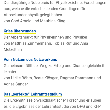
Der diesjährige Nobelpreis für Physik zeichnet Forschungen
aus, welche die entscheidenden Grundlagen für
Attosekundenphysik gelegt haben.
von Cord Arnold und Matthias Kling
Krise überwunden
Der Arbeitsmarkt für Physikerinnen und Physiker
von Matthias Zimmermann, Tobias Ruf und Anja
Metzelthin
Vom Nutzen des Netzwerkens
Gemeinsam fällt der Weg zu Erfolg und Chancengleichheit
leichter.
von Ulrike Böhm, Beate Klösgen, Dagmar Paarmann und
Agnes Sander
Das „perfekte“ Lehramtsstudium
Die Erkenntnisse physikdidaktischer Forschung erlauben
es, die Ergebnisse der Lehramtsstudie von DPG und KFP