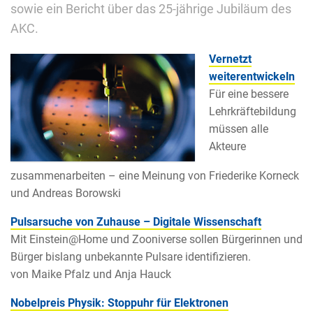
sowie ein Bericht über das 25-jährige Jubiläum des
AKC.
Vernetzt
weiterentwickeln
Für eine bessere
Lehrkräftebildung
müssen alle
Akteure
zusammenarbeiten – eine Meinung von Friederike Korneck
und Andreas Borowski
Pulsarsuche von Zuhause – Digitale Wissenschaft
Mit Einstein@Home und Zooniverse sollen Bürgerinnen und
Bürger bislang unbekannte Pulsare identifizieren.
von Maike Pfalz und Anja Hauck
Nobelpreis Physik: Stoppuhr für Elektronen