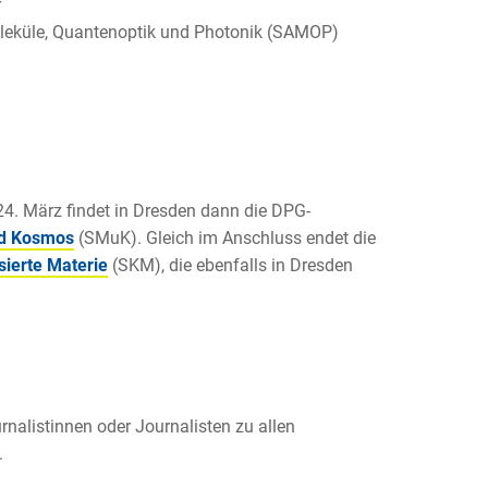
r
oleküle, Quantenoptik und Photonik (SAMOP)
24. März findet in Dresden dann die DPG-
nd Kosmos
(SMuK). Gleich im Anschluss endet die
ierte Materie
(SKM), die ebenfalls in Dresden
rnalistinnen oder Journalisten zu allen
.