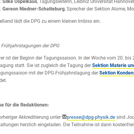
r.
Silke Ospelkaus
, Tagungsleiterin, Leibniz Universität Hannove
r.
Gereon Niedner-Schatteburg
, Sprecher der Sektion Atome, M
eßend lädt die DPG zu einem kleinen Imbiss ein.
 Frühjahrstagungen der DPG
r ist der Beginn der Tagungssaison. In der Woche vom 20. bis 
agung statt. Sie ist zugleich die Tagung der
Sektion Materie u
gungssaison mit der DPG-Frühjahrstagung der
Sektion Kondens
det.
e für die Redaktionen:
rheriger Akkreditierung unter
sind Jou
altungen herzlich eingeladen. Die Teilnahme ist dann kostenfrei