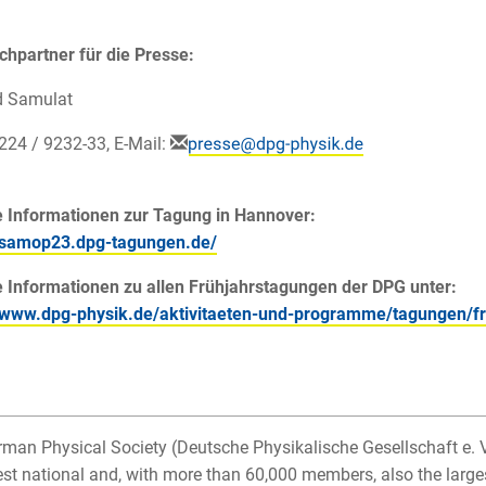
hpartner für die Presse:
d Samulat
2224 / 9232-33, E-Mail:
e Informationen zur Tagung in Hannover:
//samop23.dpg-tagungen.de/
 Informationen zu allen Frühjahrstagungen der DPG unter:
//www.dpg-physik.de/aktivitaeten-und-programme/tagungen/f
man Physical Society (Deutsche Physikalische Gesellschaft e. 
est national and, with more than 60,000 members, also the largest