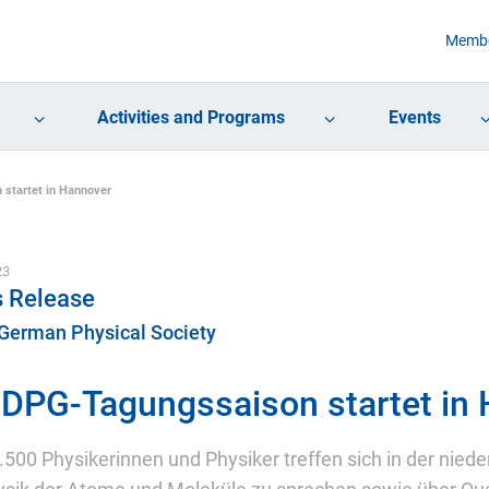
Membe
Activities and Programs
Events
 startet in Hannover
23
s Release
 German Physical Society
 DPG-Tagungssaison startet in
.500 Physikerinnen und Physiker treffen sich in der nie