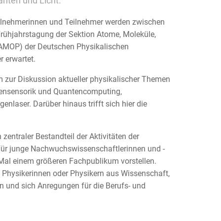
nten und Licht.
ilnehmerinnen und Teilnehmer werden zwischen
Frühjahrstagung der Sektion Atome, Moleküle,
AMOP) der Deutschen Physikalischen
 erwartet.
m zur Diskussion aktueller physikalischer Themen
ensensorik und Quantencomputing,
nlaser. Darüber hinaus trifft sich hier die
zentraler Bestandteil der Aktivitäten der
 für junge Nachwuchswissenschaftlerinnen und -
 Mal einem größeren Fachpublikum vorstellen.
n Physikerinnen oder Physikern aus Wissenschaft,
n und sich Anregungen für die Berufs- und