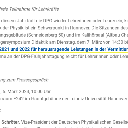
reie Teilnahme für Lehrkräfte
 diesem Jahr lädt die DPG wieder Lehrerinnen oder Lehrer ein, k
k der Physik ist ein Schwerpunkt in Hannover. Die Sitzungen de
ngsgebäude (Schneiderberg 50) und im Kalihörsaal (Altbau Che
ägersymposium Didaktik am Dienstag, dem 7. März von 14:30 bi
2021 und 2022 für herausragende Leistungen in der Vermittlu
me an der DPG-Frühjahrstagung reicht für Lehrerinnen oder Lehre
ung zum Pressegespräch
 6. März 2023, 10:00 Uhr
rraum E242 im Hauptgebäude der Leibniz Universität Hannover
:
 Schröter
, Vize-Präsident der Deutschen Physikalischen Gesells