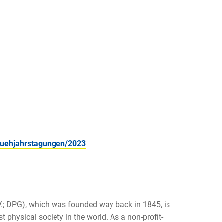
ruehjahrstagungen/2023
V.; DPG), which was founded way back in 1845, is
 physical society in the world. As a non-profit-