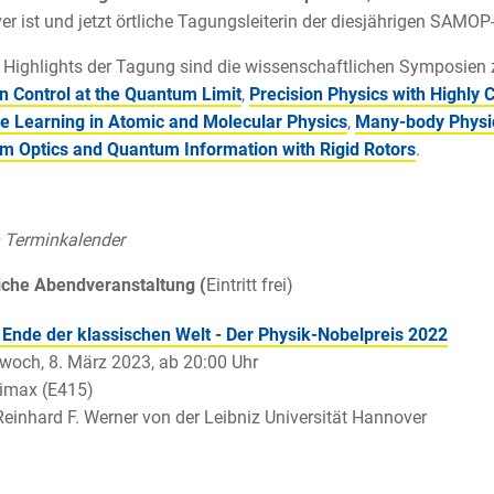
r ist und jetzt örtliche Tagungsleiterin der diesjährigen SAMO
 Highlights der Tagung sind die wissenschaftlichen Symposie
on Control at the Quantum Limit
,
Precision Physics with Highly 
e Learning in Atomic and Molecular Physics
,
Many-body Physic
m Optics and Quantum Information with Rigid Rotors
.
 Terminkalender
iche Abendveranstaltung (
Eintritt frei)
 Ende der klassischen Welt - Der Physik-Nobelpreis 2022
woch, 8. März 2023, ab 20:00 Uhr
imax (E415)
Reinhard F. Werner von der Leibniz Universität Hannover