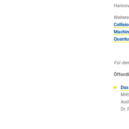
Hannove
Weitere
Collisi
Machin
Quantu
Für den
Öffentl
Das
Mitt
Aud
Dr. 