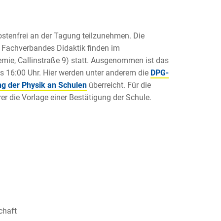
ostenfrei an der Tagung teilzunehmen. Die
s Fachverbandes Didaktik finden im
mie, Callinstraße 9) statt. Ausgenommen ist das
s 16:00 Uhr. Hier werden unter anderem die
DPG-
ng der Physik an Schulen
überreicht. Für die
r die Vorlage einer Bestätigung der Schule.
chaft