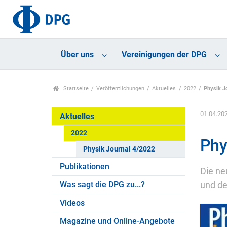
Über uns
Vereinigungen der DPG
Startseite
Veröffentlichungen
Aktuelles
2022
Physik J
01.04.20
Aktuelles
2022
Phy
Physik Journal 4/2022
Publikationen
Die ne
Was sagt die DPG zu...?
und de
Videos
Magazine und Online-Angebote