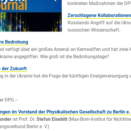
konkreten Maßnahmen der DP
Zerschlagene Kollaborationen
Russlands Angriff auf die Ukra
russischen Wissenschaft.
re Bedrohung
d verfügt über ein großes Arsenal an Kernwaffen und hat zwei 
Ukraine angegriffen. Wie groß ist die Bedrohungslage?
 der Zukunft
eg in der Ukraine hat die Frage der künftigen Energieversorgung 
er DPG --
gen im Vorstand der Physikalischen Gesellschaft zu Berlin e. 
zender
ist Prof. Dr.
Stefan Eisebitt
(Max-Born-Institut für Nichtli
ngsverbund Berlin e. V.)