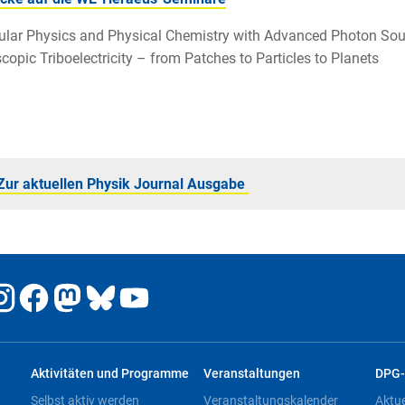
ular Physics and Physical Chemistry with Advanced Photon So
copic Triboelectricity – from Patches to Particles to Planets
Zur aktuellen Physik Journal Ausgabe
Aktivitäten und Programme
Veranstaltungen
DPG-
Selbst aktiv werden
Veranstaltungskalender
Aktu