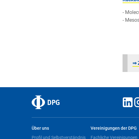
- Molec
- Mesos
⇒ 
Über uns
Vereinigungen der DPG
Profil und Selbstverständnis
Fachliche Vereinigungen