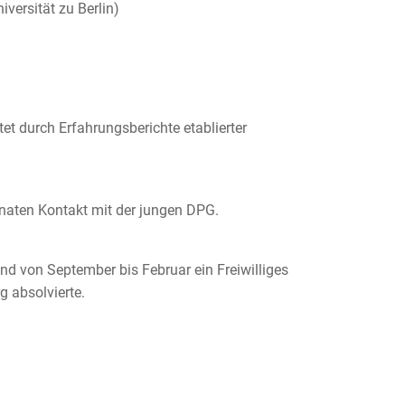
versität zu Berlin)
t durch Erfahrungsberichte etablierter
naten Kontakt mit der jungen DPG.
und von September bis Februar ein Freiwilliges
g absolvierte.