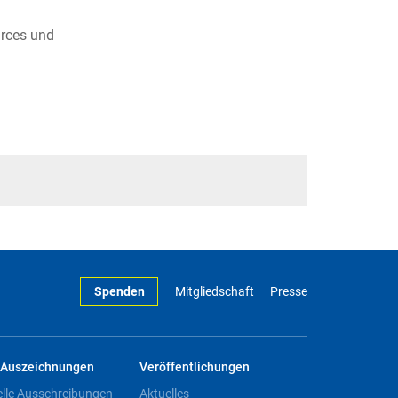
urces und
Spenden
Mitgliedschaft
Presse
Auszeichnungen
Veröffentlichungen
elle Ausschreibungen
Aktuelles