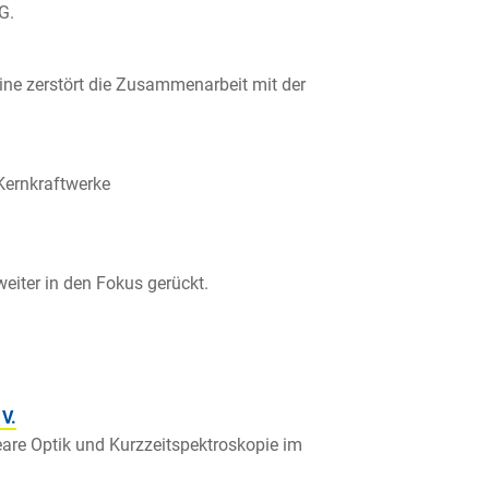
G.
ine zerstört die Zusammenarbeit mit der
Kernkraftwerke
weiter in den Fokus gerückt.
V.
neare Optik und Kurzzeitspektroskopie im