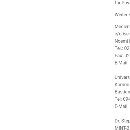
für Phy
Weitere
Medienb
c/o is
Noemi 
Tel.: 0
Fax: 02
E-Mail:
Univers
Kommun
Bastia
Tel: 09
E-Mail:
Dr. Ste
MINT-Be