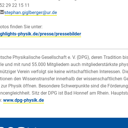
152 29 22 15 11
otos finden Sie unter:
ghlights-physik.de/presse/pressebilder
tsche Physikalische Gesellschaft e. V. (DPG), deren Tradition bis 
le und mit rund 55.000 Mitgliedern auch mitgliederstärkste phys
ütziger Verein verfolgt sie keine wirtschaftlichen Interessen. 
tionen den Wissenstransfer innerhalb der wissenschaftlichen G
 zur Physik öffnen. Besondere Schwerpunkte sind die Förderu
ncengleichheit. Sitz der DPG ist Bad Honnef am Rhein. Hauptst
e:
www.dpg-physik.de