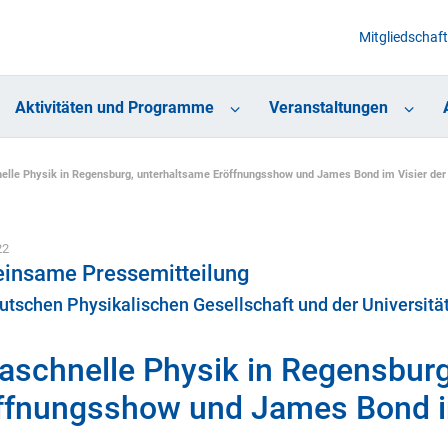
Mitgliedschaft
Aktivitäten und Programme
Veranstaltungen
nelle Physik in Regensburg, unterhaltsame Eröffnungsshow und James Bond im Visier de
22
insame Pressemitteilung
utschen Physikalischen Gesellschaft und der Universit
raschnelle Physik in Regensbur
ffnungsshow und James Bond im