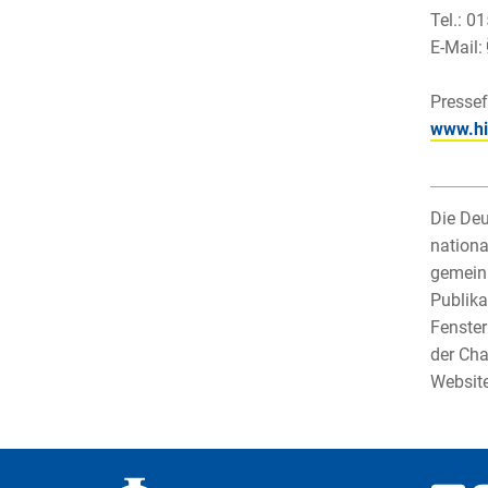
Tel.: 0
E-Mail:
Pressef
www.hi
Die Deu
nationa
gemeinn
Publika
Fenster
der Cha
Websit