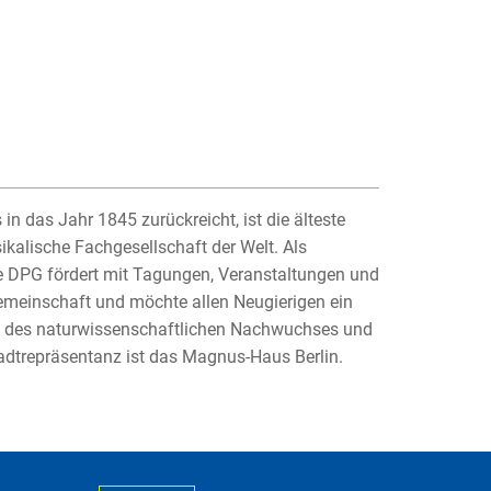
in das Jahr 1845 zurückreicht, ist die älteste
ikalische Fachgesellschaft der Welt. Als
Die DPG fördert mit Tagungen, Veranstaltungen und
emeinschaft und möchte allen Neugierigen ein
ng des naturwissenschaftlichen Nachwuchses und
adtrepräsentanz ist das Magnus-Haus Berlin.