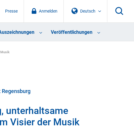
Presse
Anmelden
Deutsch
Auszeichnungen
Veröffentlichungen
r Musik
ät Regensburg
g, unterhaltsame
 Visier der Musik