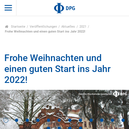
Startseite
Veröffentlichungen
Aktuelles
2021
Frohe Weihnachten und einen guten Start ins Jahr 2022!
Frohe Weihnachten und
einen guten Start ins Jahr
2022!