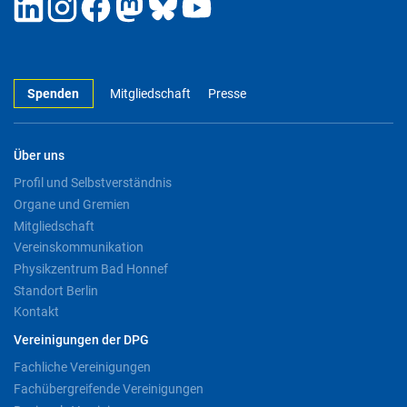
Spenden
Mitgliedschaft
Presse
Über uns
Profil und Selbstverständnis
Organe und Gremien
Mitgliedschaft
Vereinskommunikation
Physikzentrum Bad Honnef
Standort Berlin
Kontakt
Vereinigungen der DPG
Fachliche Vereinigungen
Fachübergreifende Vereinigungen