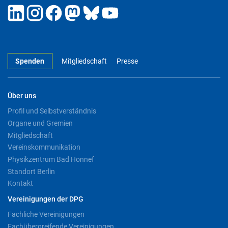
Spenden
Mitgliedschaft
Presse
Über uns
Profil und Selbstverständnis
Organe und Gremien
Mitgliedschaft
Vereinskommunikation
Physikzentrum Bad Honnef
Standort Berlin
Kontakt
Vereinigungen der DPG
Fachliche Vereinigungen
Fachübergreifende Vereinigungen