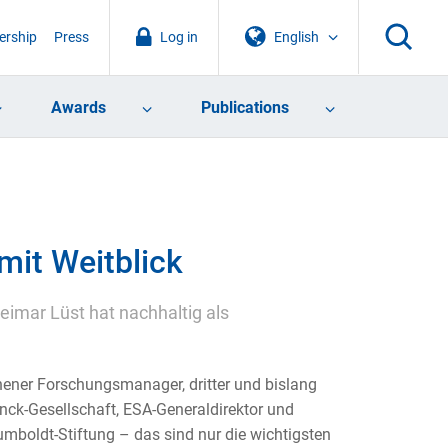
rship
Press
Log in
English
Awards
Publications
mit Weitblick
eimar Lüst hat nachhaltig als
hener Forschungsmanager, dritter und bislang
nck-Gesellschaft, ESA-Generaldirektor und
mboldt-Stiftung – das sind nur die wichtigsten