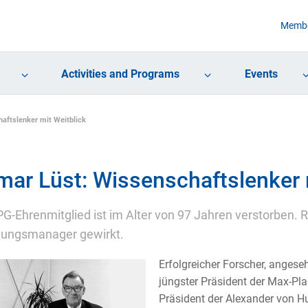
Membe
Activities and Programs
Events
aftslenker mit Weitblick
mar Lüst: Wissenschaftslenker 
G-Ehrenmitglied ist im Alter von 97 Jahren verstorben. R
hungsmanager gewirkt.
Erfolgreicher Forscher, angese
jüngster Präsident der Max-Pla
Präsident der Alexander von Hu