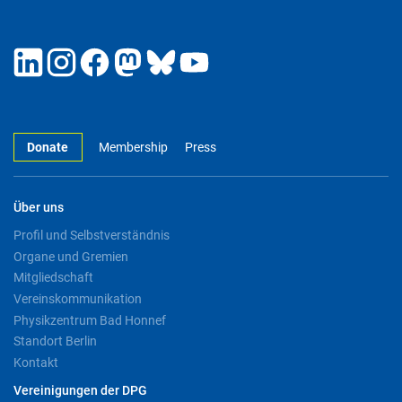
Donate
Membership
Press
Über uns
Profil und Selbstverständnis
Organe und Gremien
Mitgliedschaft
Vereinskommunikation
Physikzentrum Bad Honnef
Standort Berlin
Kontakt
Vereinigungen der DPG