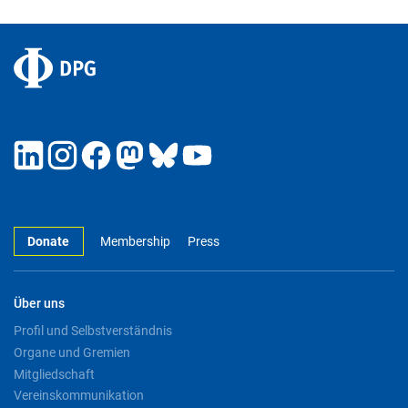
Donate
Membership
Press
Über uns
Profil und Selbstverständnis
Organe und Gremien
Mitgliedschaft
Vereinskommunikation