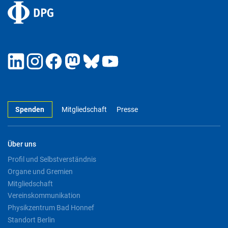
Spenden
Mitgliedschaft
Presse
Über uns
Profil und Selbstverständnis
Organe und Gremien
Mitgliedschaft
Vereinskommunikation
Physikzentrum Bad Honnef
Standort Berlin