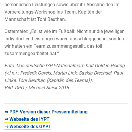
persönlichen Leistungen sowie über ihr Abschneiden im
Vorbereitungs-Workshop ins Team. Kapitän der
Mannschaft ist Toni Beuthan.
Ostermaier: „Es ist wie im Fußball: Nicht nur die jeweiligen
individuellen Leistungen waren ausschlaggebend, sondern
wir hatten ein Team zusammengestellt, das toll
zusammengearbeitet hat.“
Foto: Das deutsche IYPT-Nationalteam holt Gold in Peking
(v.l.n.r.: Frederik Gareis, Martin Link, Saskia Drechsel, Paul
Linke, Toni Beuthan (Kapitän des Teams)).
Bild: DPG / Michael Steck 2018
⇒ PDF-Version dieser Pressemitteilung
⇒ Webseite des IYPT
⇒ Webseite des GYPT