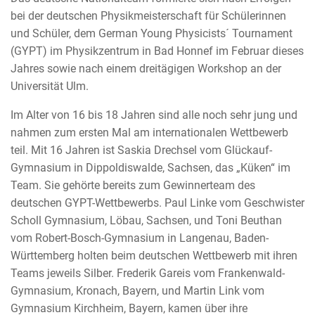
bei der deutschen Physikmeisterschaft für Schülerinnen
und Schüler, dem German Young Physicists´ Tournament
(GYPT) im Physikzentrum in Bad Honnef im Februar dieses
Jahres sowie nach einem dreitägigen Workshop an der
Universität Ulm.
Im Alter von 16 bis 18 Jahren sind alle noch sehr jung und
nahmen zum ersten Mal am internationalen Wettbewerb
teil. Mit 16 Jahren ist Saskia Drechsel vom Glückauf-
Gymnasium in Dippoldiswalde, Sachsen, das „Küken“ im
Team. Sie gehörte bereits zum Gewinnerteam des
deutschen GYPT-Wettbewerbs. Paul Linke vom Geschwister
Scholl Gymnasium, Löbau, Sachsen, und Toni Beuthan
vom Robert-Bosch-Gymnasium in Langenau, Baden-
Württemberg holten beim deutschen Wettbewerb mit ihren
Teams jeweils Silber. Frederik Gareis vom Frankenwald-
Gymnasium, Kronach, Bayern, und Martin Link vom
Gymnasium Kirchheim, Bayern, kamen über ihre