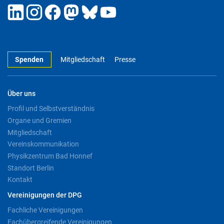
Spenden
Mitgliedschaft
Presse
Über uns
Profil und Selbstverständnis
Organe und Gremien
Mitgliedschaft
Vereinskommunikation
Physikzentrum Bad Honnef
Standort Berlin
Kontakt
Vereinigungen der DPG
Fachliche Vereinigungen
Fachübergreifende Vereinigungen