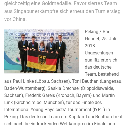
gleichzeitig eine Goldmedaille. Favorisiertes Team
aus Singapur erkämpfte sich erneut den Turniersieg
vor China.
Peking / Bad
Honnef, 25. Juli
2018 –
Ungeschlagen
qualifizierte sich
das deutsche
Team, bestehend
aus Paul Linke (Löbau, Sachsen), Toni Beuthan (Langenau,
Baden-Württemberg), Saskia Drechsel (Dippoldiswalde,
Sachsen), Frederik Gareis (Kronach, Bayern) und Martin
Link (Kirchheim bei München), für das Finale des
International Young Physicists’ Tournament (IYPT) in
Peking. Das deutsche Team um Kapitän Toni Beuthan freut
sich nach beeindruckenden Wettkämpfen im Finale nun