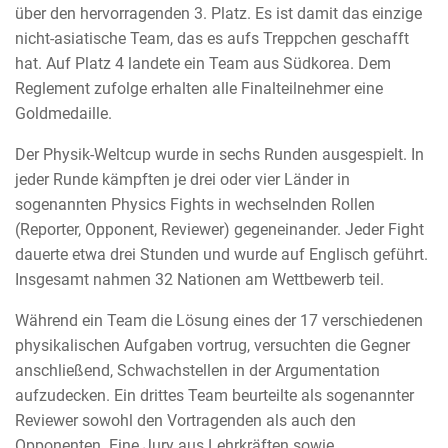
über den hervorragenden 3. Platz. Es ist damit das einzige
nicht-asiatische Team, das es aufs Treppchen geschafft
hat. Auf Platz 4 landete ein Team aus Südkorea. Dem
Reglement zufolge erhalten alle Finalteilnehmer eine
Goldmedaille.
Der Physik-Weltcup wurde in sechs Runden ausgespielt. In
jeder Runde kämpften je drei oder vier Länder in
sogenannten Physics Fights in wechselnden Rollen
(Reporter, Opponent, Reviewer) gegeneinander. Jeder Fight
dauerte etwa drei Stunden und wurde auf Englisch geführt.
Insgesamt nahmen 32 Nationen am Wettbewerb teil.
Während ein Team die Lösung eines der 17 verschiedenen
physikalischen Aufgaben vortrug, versuchten die Gegner
anschließend, Schwachstellen in der Argumentation
aufzudecken. Ein drittes Team beurteilte als sogenannter
Reviewer sowohl den Vortragenden als auch den
Opponenten. Eine Jury aus Lehrkräften sowie