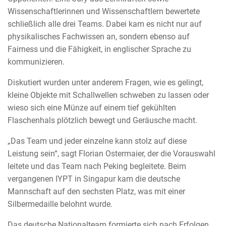
Wissenschaftlerinnen und Wissenschaftlern bewertete
schließlich alle drei Teams. Dabei kam es nicht nur auf
physikalisches Fachwissen an, sondern ebenso auf
Fairness und die Fähigkeit, in englischer Sprache zu
kommunizieren.
Diskutiert wurden unter anderem Fragen, wie es gelingt,
kleine Objekte mit Schallwellen schweben zu lassen oder
wieso sich eine Münze auf einem tief gekühlten
Flaschenhals plötzlich bewegt und Geräusche macht.
„Das Team und jeder einzelne kann stolz auf diese
Leistung sein“, sagt Florian Ostermaier, der die Vorauswahl
leitete und das Team nach Peking begleitete. Beim
vergangenen IYPT in Singapur kam die deutsche
Mannschaft auf den sechsten Platz, was mit einer
Silbermedaille belohnt wurde.
Das deutsche Nationalteam formierte sich nach Erfolgen