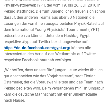
Physik-Wettbewerb IYPT, der vom 19. bis 26. Juli 2018 in
Peking stattfindet. Die fünf Jugendlichen freuen sich schon
darauf, den anderen Teams aus über 30 Nationen die
Lösungen der von ihnen ausgearbeiteten Physik-Rätsel auf
dem International Young Physicists´ Tournament (IYPT)
präsentieren zu können. Unter dem Hashtag #gypt
respektive #iypt auf Twitter beziehungsweise auf
https://de-de.facebook.com/gypt.org/
können alle
Interessierten den Verlauf des Wettkampfs auf Twitter
respektive Facebook hautnah verfolgen.
„Wir hoffen, dass unsere fünf jungen Leute wieder ähnlich
gut abschneiden wie das Vorjahresteam“, sagt Florian
Ostermaier, der die Vorauswahl leitete und das Team nach
Peking begleiten wird. Beim vergangenen IYPT in Singapur
kam die deutsche Mannschaft mit einer Silbermedaille
nach Hause.