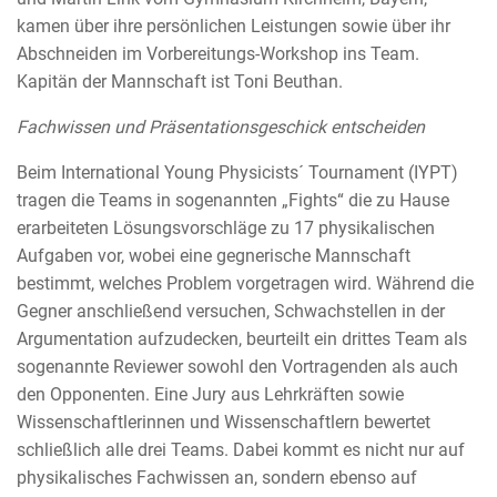
kamen über ihre persönlichen Leistungen sowie über ihr
Abschneiden im Vorbereitungs-Workshop ins Team.
Kapitän der Mannschaft ist Toni Beuthan.
Fachwissen und Präsentationsgeschick entscheiden
Beim International Young Physicists´ Tournament (IYPT)
tragen die Teams in sogenannten „Fights“ die zu Hause
erarbeiteten Lösungsvorschläge zu 17 physikalischen
Aufgaben vor, wobei eine gegnerische Mannschaft
bestimmt, welches Problem vorgetragen wird. Während die
Gegner anschließend versuchen, Schwachstellen in der
Argumentation aufzudecken, beurteilt ein drittes Team als
sogenannte Reviewer sowohl den Vortragenden als auch
den Opponenten. Eine Jury aus Lehrkräften sowie
Wissenschaftlerinnen und Wissenschaftlern bewertet
schließlich alle drei Teams. Dabei kommt es nicht nur auf
physikalisches Fachwissen an, sondern ebenso auf