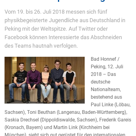
Vom 19. bis 26. Juli 2018 messen sich fünf
physikbegeisterte Jugendliche aus Deutschland in
Peking mit der Weltspitze. Auf Twitter oder
Facebook können Interessierte das Abschneiden
des Teams hautnah verfolgen.
Bad Honnef /
Peking, 12. Juli
2018 – Das
deutsche
Nationalteam,
bestehend aus
Paul Linke (Löbau,
Sachsen), Toni Beuthan (Langenau, Baden-Württemberg),
Saskia Drechsel (Dippoldiswalde, Sachsen), Frederik Gareis
(Kronach, Bayern) und Martin Link (Kirchheim bei
München), sieht sich gut gerüstet für den internationalen