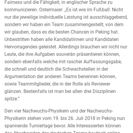
Fairness und die Fähigkeit, in englischer Sprache zu
kommunizieren. Ostermaier: „Es ist wie im Fußball: Nicht
nur die jeweilige individuelle Leistung ist ausschlaggebend,
sondern wir haben ein Team zusammengestellt, von dem
wir glauben, dass es die besten Chancen in Peking hat.
Unbestritten haben alle Kandidatinnen und Kandidaten
Hervorragendes geleistet. Allerdings brauchen wir nicht nur
Leute, die ihre Aufgaben souverän präsentieren können,
sondern ebenfalls welche mit rascher Auffassungsgabe,
die schnell und deutlich die Schwachstellen in der
Argumentation der anderen Teams benennen können,
sowie Teammitglieder, die in der Rolle als Reviewer
glänzen. Bestenfalls ist man bei allen drei Disziplinen
spitze.“
Den vier Nachwuchs-Physikern und der Nachwuchs-
Physikerin stehen vom 19. bis 26. Juli 2018 in Peking nun
spannende Turniertage bevor. Alle Interessierten können