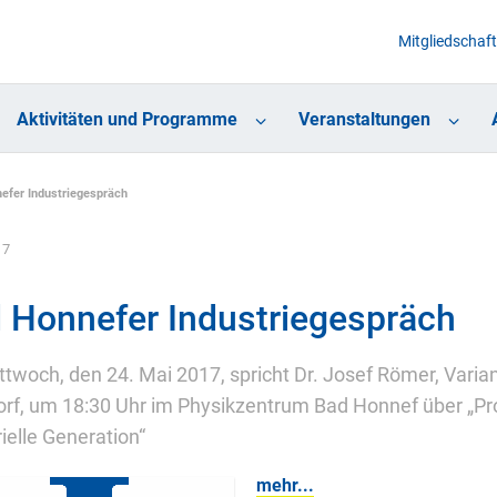
Mitgliedschaft
Aktivitäten und Programme
Veranstaltungen
efer Industriegespräch
17
 Honnefer Industriegespräch
twoch, den 24. Mai 2017, spricht Dr. Josef Römer, Vari
orf, um 18:30 Uhr im Physikzentrum Bad Honnef über „Pr
rielle Generation“
mehr...