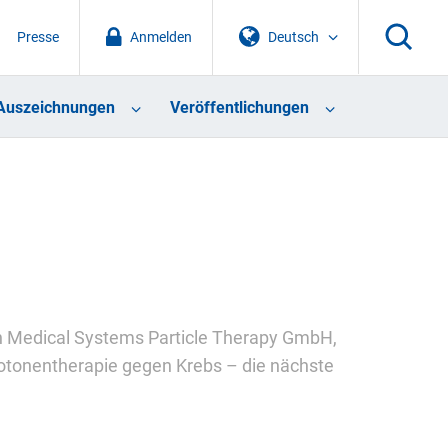
Presse
Anmelden
Deutsch
Auszeichnungen
Veröffentlichungen
an Medical Systems Particle Therapy GmbH,
otonentherapie gegen Krebs – die nächste