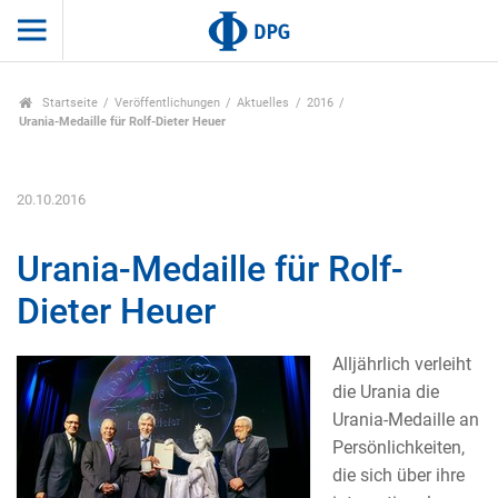
Startseite
Veröffentlichungen
Aktuelles
2016
Urania-Medaille für Rolf-Dieter Heuer
20.10.2016
Urania-Medaille für Rolf-
Dieter Heuer
Alljährlich verleiht
die Urania die
Urania-Medaille an
Persönlichkeiten,
die sich über ihre