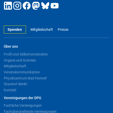
Spenden
Mitgliedschaft
Presse
Über uns
Profil und Selbstverständnis
Organe und Gremien
Mitgliedschaft
Vereinskommunikation
Physikzentrum Bad Honnef
Standort Berlin
Kontakt
Vereinigungen der DPG
Fachliche Vereinigungen
Fachübergreifende Vereinigungen