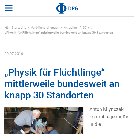
Startseite
Veröffentlichungen
Aktuelles
2016
„Physik für Flüchtlinge“ mittlerweile bundesweit an knapp 30 Standorten
20.07.2016
„Physik für Flüchtlinge“
mittlerweile bundesweit an
knapp 30 Standorten
Anton Mlynczak
kommt regelmäßig
in die