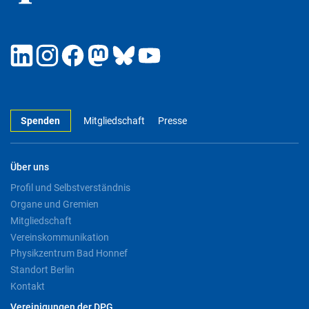
Spenden
Mitgliedschaft
Presse
Über uns
Profil und Selbstverständnis
Organe und Gremien
Mitgliedschaft
Vereinskommunikation
Physikzentrum Bad Honnef
Standort Berlin
Kontakt
Vereinigungen der DPG