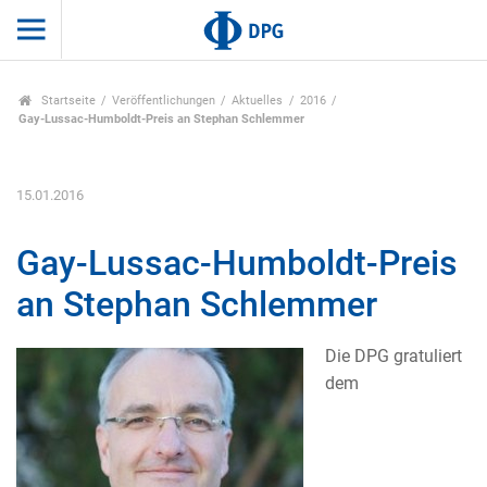
Startseite
Veröffentlichungen
Aktuelles
2016
Gay-Lussac-Humboldt-Preis an Stephan Schlemmer
15.01.2016
Gay-Lussac-Humboldt-Preis
an Stephan Schlemmer
Die DPG gratuliert
dem