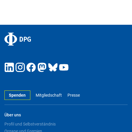
Spenden
Mitgliedschaft
Presse
Über uns
Profil und Selbstverständnis
Organe und Gremien