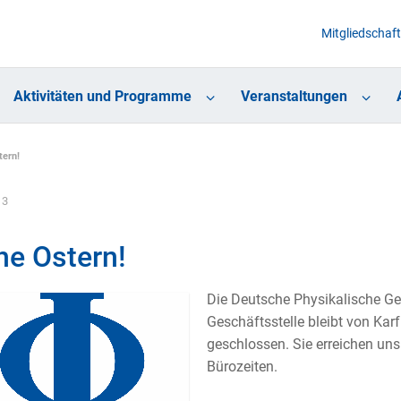
Mitgliedschaft
Aktivitäten und Programme
Veranstaltungen
tern!
13
he Ostern!
Die Deutsche Physikalische Ge
Geschäftsstelle bleibt von Karf
geschlossen. Sie erreichen un
Bürozeiten.