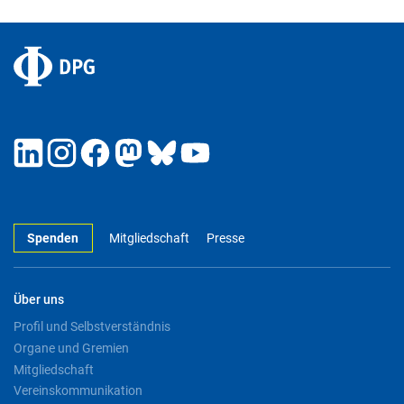
Spenden
Mitgliedschaft
Presse
Über uns
Profil und Selbstverständnis
Organe und Gremien
Mitgliedschaft
Vereinskommunikation