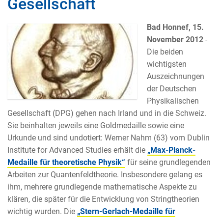
Gesellschaft
Bad Honnef, 15.
November 2012
-
Die beiden
wichtigsten
Auszeichnungen
der Deutschen
Physikalischen
Gesellschaft (DPG) gehen nach Irland und in die Schweiz.
Sie beinhalten jeweils eine Goldmedaille sowie eine
Urkunde und sind undotiert: Werner Nahm (63) vom Dublin
Institute for Advanced Studies erhält die
„Max-Planck-
Medaille für theoretische Physik“
für seine grundlegenden
Arbeiten zur Quantenfeldtheorie. Insbesondere gelang es
ihm, mehrere grundlegende mathematische Aspekte zu
klären, die später für die Entwicklung von Stringtheorien
wichtig wurden. Die
„Stern-Gerlach-Medaille für