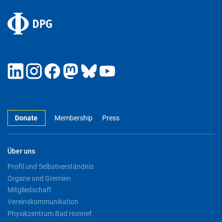
Donate
Membership
Press
Über uns
Profil und Selbstverständnis
Organe und Gremien
Mitgliedschaft
Vereinskommunikation
Physikzentrum Bad Honnef