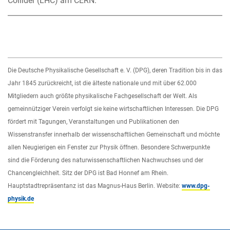
Collider (LHC) am CERN.
Die Deutsche Physikalische Gesellschaft e. V. (DPG), deren Tradition bis in das
Jahr 1845 zurückreicht, ist die älteste nationale und mit über 62.000
Mitgliedern auch größte physikalische Fachgesellschaft der Welt. Als
gemeinnütziger Verein verfolgt sie keine wirtschaftlichen Interessen. Die DPG
fördert mit Tagungen, Veranstaltungen und Publikationen den
Wissenstransfer innerhalb der wissenschaftlichen Gemeinschaft und möchte
allen Neugierigen ein Fenster zur Physik öffnen. Besondere Schwerpunkte
sind die Förderung des naturwissenschaftlichen Nachwuchses und der
Chancengleichheit. Sitz der DPG ist Bad Honnef am Rhein.
Hauptstadtrepräsentanz ist das Magnus-Haus Berlin. Website:
www.dpg-
physik.de