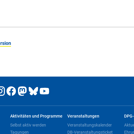
rsion
Aktivitäten und Programme
Veranstaltungen
DPG-
Selbst aktiv werden
Veranstaltungskalender
Aktu
Tagungen
DB-Veranstaltungsticket
Ehru