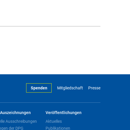
Spenden
Mitgliedschaft
Presse
Auszeichnungen
Veröffentlichungen
elle Ausschreibungen
Aktuelles
ngen der DPG
Publikationen