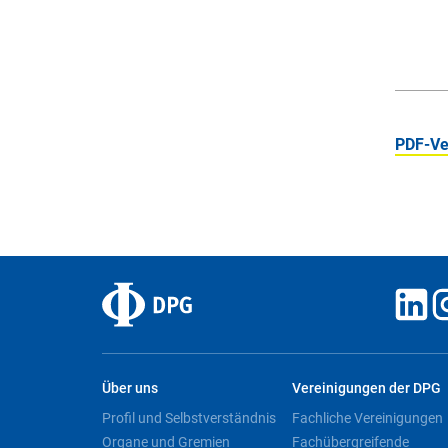
PDF-Ve
Über uns
Vereinigungen der DPG
Profil und Selbstverständnis
Fachliche Vereinigungen
Organe und Gremien
Fachübergreifende