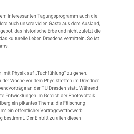
einem interessanten Tagungsprogramm auch die
ndere auch unsere vielen Gäste aus dem Ausland,
ebot, das historische Erbe und nicht zuletzt die
as kulturelle Leben Dresdens vermitteln. So ist
mms.
, mit Physik auf „Tuchfühlung“ zu gehen.
n der Woche vor dem Physiktreffen im Dresdner
bendvorträge an der TU Dresden statt. Während
te Entwicklungen im Bereich der Photovoltaik
elberg ein pikantes Thema: die Fälschung
m“ ein öffentlicher Vortragswettbewerb
 bestimmt. Der Eintritt zu allen diesen