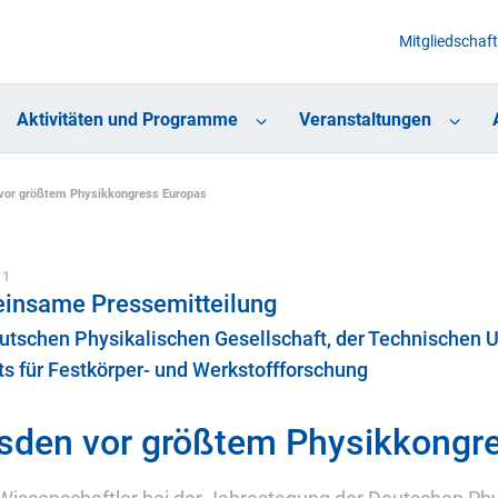
Mitgliedschaft
Aktivitäten und Programme
Veranstaltungen
vor größtem Physikkongress Europas
11
insame Pressemitteilung
utschen Physikalischen Gesellschaft, der Technischen U
uts für Festkörper- und Werkstoffforschung
sden vor größtem Physikkongr