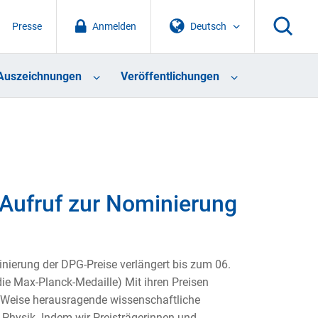
Presse
Anmelden
Deutsch
Auszeichnungen
Veröffentlichungen
Aufruf zur Nominierung
nierung der DPG-Preise verlängert bis zum 06.
ie Max-Planck-Medaille) Mit ihren Preisen
 Weise herausragende wissenschaftliche
 Physik. Indem wir Preisträgerinnen und