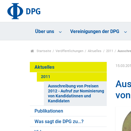
Über uns
Vereinigungen der DPG
Startseite
Veröffentlichungen
Aktuelles
2011
Ausschre
15.03.20
Aktuelles
2011
Aus
Ausschreibung von Preisen
2012 - Aufruf zur Nominierung
von
von Kandidatinnen und
Kandidaten
Publikationen
Was sagt die DPG zu...?