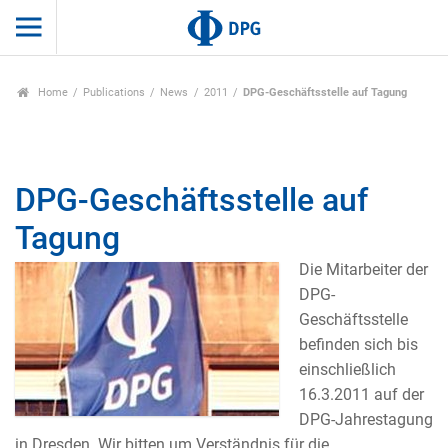
Home
Publications
News
2011
DPG-Geschäftsstelle auf Tagung
DPG-Geschäftsstelle auf
Tagung
Die Mitarbeiter der
DPG-
Geschäftsstelle
befinden sich bis
einschließlich
16.3.2011 auf der
DPG-Jahrestagung
in Dresden. Wir bitten um Verständnis für die