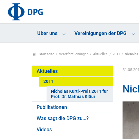
Über uns
Vereinigungen der DPG
Startseite
Veröffentlichungen
Aktuelles
2011
Nicholas 
31.05.20
Aktuelles
2011
Nic
Nicholas Kurti-Preis 2011 für
Prof. Dr. Mathias Kläui
Publikationen
Was sagt die DPG zu...?
Videos