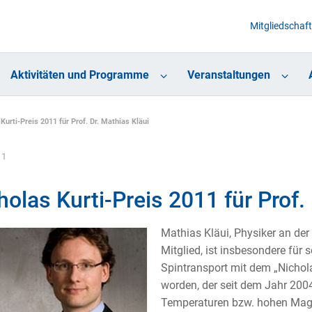
Mitgliedschaft
Aktivitäten und Programme
Veranstaltungen
Kurti-Preis 2011 für Prof. Dr. Mathias Kläui
11
holas Kurti-Preis 2011 für Prof.
Mathias Kläui, Physiker an de
Mitglied, ist insbesondere für
Spintransport mit dem „Nichol
worden, der seit dem Jahr 200
Temperaturen bzw. hohen Magn