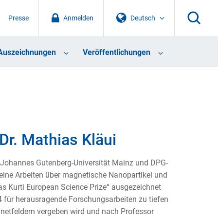
Presse
Anmelden
Deutsch
Auszeichnungen
Veröffentlichungen
 Dr. Mathias Kläui
r Johannes Gutenberg-Universität Mainz und DPG-
 seine Arbeiten über magnetische Nanopartikel und
as Kurti European Science Prize“ ausgezeichnet
4 für herausragende Forschungsarbeiten zu tiefen
etfeldern vergeben wird und nach Professor