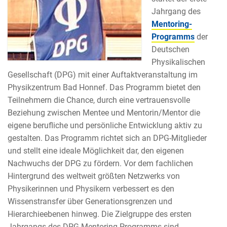
Jahrgang des
Mentoring-
Programms
der
Deutschen
Physikalischen
Gesellschaft (DPG) mit einer Auftaktveranstaltung im
Physikzentrum Bad Honnef. Das Programm bietet den
Teilnehmern die Chance, durch eine vertrauensvolle
Beziehung zwischen Mentee und Mentorin/Mentor die
eigene berufliche und persönliche Entwicklung aktiv zu
gestalten. Das Programm richtet sich an DPG-Mitglieder
und stellt eine ideale Möglichkeit dar, den eigenen
Nachwuchs der DPG zu fördern. Vor dem fachlichen
Hintergrund des weltweit größten Netzwerks von
Physikerinnen und Physikern verbessert es den
Wissenstransfer über Generationsgrenzen und
Hierarchieebenen hinweg. Die Zielgruppe des ersten
Jahrgangs des DPG-Mentoring-Programms sind