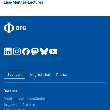
Lise-Meitner-Lectures
Spenden
Mitgliedschaft
Presse
Über uns
Profil und Selbstverständnis
Organe und Gremien