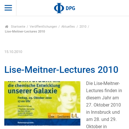
Startseite
Veröffentlichungen
Aktuelles
2010
Lise-Meitner-Lectures 2010
15.10.2010
Lise-Meitner-Lectures 2010
Die Lise-Meitner-
Lectures finden in
diesem Jahr am
27. Oktober 2010
in Innsbruck und
am 28. und 29.
Oktober in