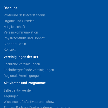
Über uns
Profil und Selbstverständnis
Organe und Gremien
Mitgliedschaft
Vereinskommunikation
Physikzentrum Bad Honnef
Standort Berlin
Kontakt
Vereinigungen der DPG
Fachliche Vereinigungen
Fachübergreifende Vereinigungen
Regionale Vereinigungen
Aktivitäten und Programme
Selbst aktiv werden
Tagungen
Wissenschaftsfestivals und -shows
Förder-, Fort- und Weiterbildungsprogramme