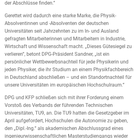
der Abschlüsse finden.“
Gerettet wird dadurch eine starke Marke, die Physik-
Absolventinnen und -Absolventen der deutschen
Universitäten seit Jahrzehnten zu im In- und Ausland
gefragten Mitarbeiterinnen und Mitarbeitern in Industrie,
Wirtschaft und Wissenschaft macht. „Dieses Gütesiegel zu
verlieren“, betont DPG-Präsident Sandner, „ist ein
persönlicher Wettbewerbsnachteil für jede Physikerin und
jeden Physiker, die ihr Studium an einem Physikfachbereich
in Deutschland abschließen – und ein Standortnachteil für
unsere Universitäten im europäischen Hochschulraum.“
DPG und KFP schließen sich mit ihrer Forderung einem
Vorstoß des Verbands der führenden Technischen
Universitäten, TU9, an. Die TU9 hatten die Gesetzgeber im
April aufgefordert, Hochschulen die Autonomie zu geben,
den „Dipl.-Ing.“ als akademischen Abschlussgrad eines
ingenieurwissenschaftlichen Masterstudiengangs wieder