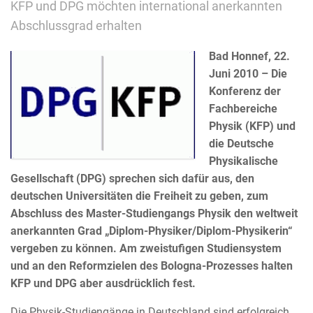
KFP und DPG möchten international anerkannten
Abschlussgrad erhalten
Bad Honnef, 22.
Juni 2010 – Die
Konferenz der
Fachbereiche
Physik (KFP) und
die Deutsche
Physikalische
Gesellschaft (DPG) sprechen sich dafür aus, den
deutschen Universitäten die Freiheit zu geben, zum
Abschluss des Master-Studiengangs Physik den weltweit
anerkannten Grad „Diplom-Physiker/Diplom-Physikerin“
vergeben zu können. Am zweistufigen Studiensystem
und an den Reformzielen des Bologna-Prozesses halten
KFP und DPG aber ausdrücklich fest.
Die Physik-Studiengänge in Deutschland sind erfolgreich