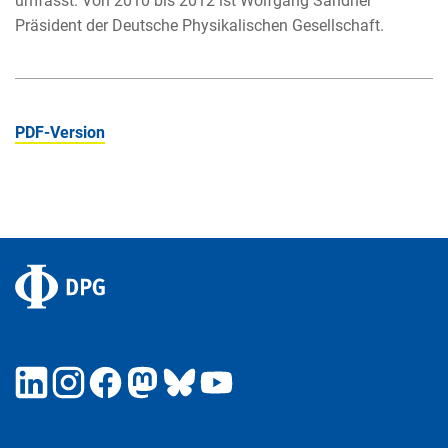
umfasst. Von 2010 bis 2012 ist Wolfgang Sandner
Präsident der Deutsche Physikalischen Gesellschaft.
PDF-Version