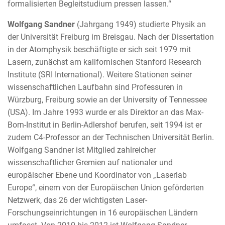
formalisierten Begleitstudium pressen lassen.“
Wolfgang Sandner
(Jahrgang 1949) studierte Physik an
der Universität Freiburg im Breisgau. Nach der Dissertation
in der Atomphysik beschäftigte er sich seit 1979 mit
Lasern, zunächst am kalifornischen Stanford Research
Institute (SRI International). Weitere Stationen seiner
wissenschaftlichen Laufbahn sind Professuren in
Würzburg, Freiburg sowie an der University of Tennessee
(USA). Im Jahre 1993 wurde er als Direktor an das Max-
Born-Institut in Berlin-Adlershof berufen, seit 1994 ist er
zudem C4-Professor an der Technischen Universität Berlin.
Wolfgang Sandner ist Mitglied zahlreicher
wissenschaftlicher Gremien auf nationaler und
europäischer Ebene und Koordinator von „Laserlab
Europe“, einem von der Europäischen Union geförderten
Netzwerk, das 26 der wichtigsten Laser-
Forschungseinrichtungen in 16 europäischen Ländern