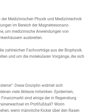
en der Medizinischen Physik und Medizintechnik
lungen im Bereich der Magnetresonanz-
räne, um medizinische Anwendungen von
ankenhäusern ausbreiten.
ie zahlreichen Fachvorträge aus der Biophysik.
llen und um die molekularen Vorgänge, die sich
steme“: Diese Disziplin widmet sich
enen viele Akteure mitwirken. Epidemien,
 Finanzmarkt sind einige der in Regensburg
rainerwechsel im Profifußball? Worin
chehen, wenn männliche Kicker über den Rasen