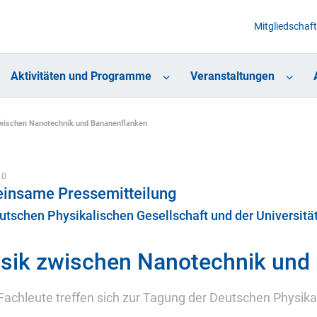
Mitgliedschaft
Aktivitäten und Programme
Veranstaltungen
wischen Nanotechnik und Bananenflanken
10
insame Pressemitteilung
utschen Physikalischen Gesellschaft und der Universit
sik zwischen Nanotechnik und
Fachleute treffen sich zur Tagung der Deutschen Physika