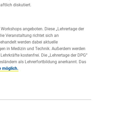
lich diskutiert.
 Workshops angeboten. Diese „Lehrertage der
ie Veranstaltung richtet sich an
Behandelt werden dabei aktuelle
en in Medizin und Technik. Außerdem werden
Lehrkräfte kostenfrei. Die „Lehrertage der DPG“
ländern als Lehrerfortbildung anerkannt. Das
e möglich.