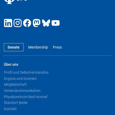
Donate
Membership
Press
Über uns
Profil und Selbstverständnis
Organe und Gremien
Mitgliedschaft
Vereinskommunikation
Physikzentrum Bad Honnef
Standort Berlin
Kontakt