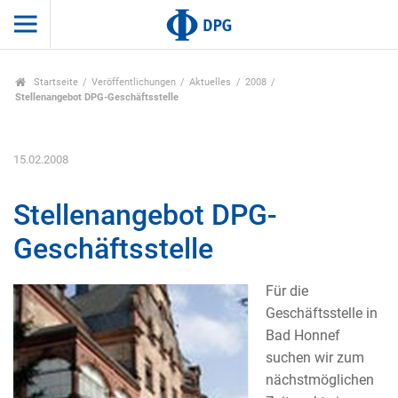
Startseite
Veröffentlichungen
Aktuelles
2008
Stellenangebot DPG-Geschäftsstelle
15.02.2008
Stellenangebot DPG-
Geschäftsstelle
Für die
Geschäftsstelle in
Bad Honnef
suchen wir zum
nächstmöglichen